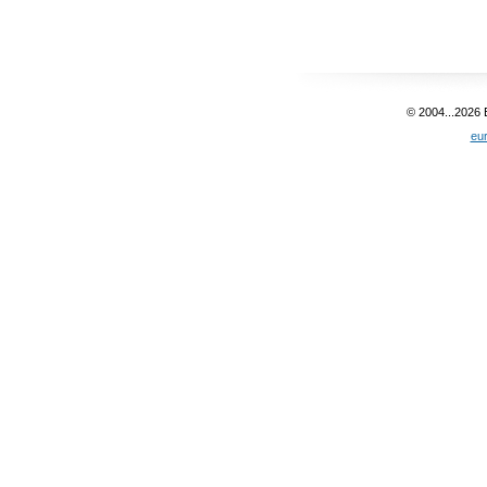
© 2004...2026
eu