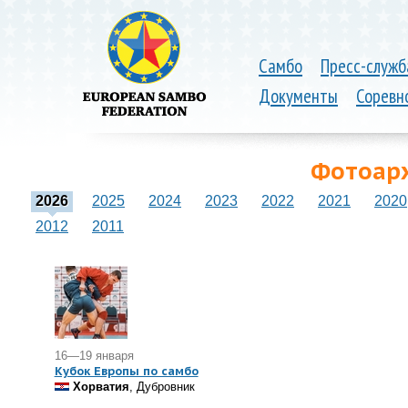
Самбо
Пресс-служб
Документы
Соревн
Фотоарх
2026
2025
2024
2023
2022
2021
2020
2012
2011
16—19 января
Кубок Европы по самбо
Хорватия
, Дубровник