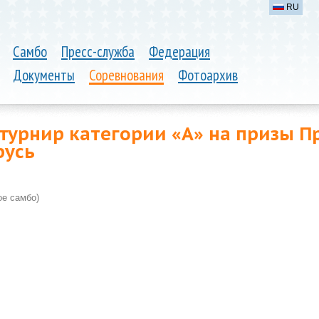
RU
Самбо
Пресс-служба
Федерация
Документы
Соревнования
Фотоархив
урнир категории «А» на призы П
русь
е самбо)