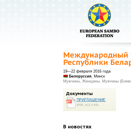
Международный т
Республики Бела
19—22 февраля 2016 года
Белоруссия
, Минск
Мужчины, Женщины, Мужчины (Боево
Документы
ПРИГЛАШЕНИЕ
(PDF, 413.2 KБ)
В новостях