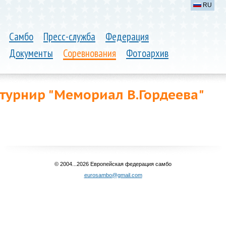
RU
Самбо
Пресс-служба
Федерация
Документы
Соревнования
Фотоархив
урнир "Мемориал В.Гордеева"
© 2004...2026 Европейская федерация самбо
eurosambo@gmail.com