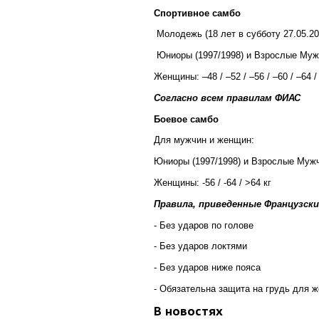
Спортивное самбо
Молодежь (18 лет в субботу 27.05.20
Юниоры (1997/1998) и Взрослые Мужчины
Женщины: –48 / –52 / –56 / –60 / –64 /
Согласно всем правилам ФИАС
Боевое самбо
Для мужчин и женщин:
Юниоры (1997/1998) и Взрослые Мужчины
Женщины: -56 / -64 / >64 кг
Правила, приведенные Французс
- Без ударов по голове
- Без ударов локтями
- Без ударов ниже пояса
- Обязательна защита на грудь для 
В новостях