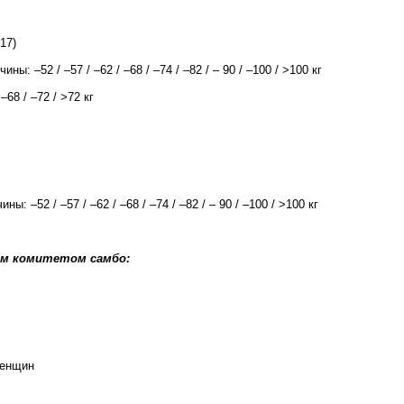
17)
: –52 / –57 / –62 / –68 / –74 / –82 / – 90 / –100 / >100 кг
 –68 / –72 / >72 кг
: –52 / –57 / –62 / –68 / –74 / –82 / – 90 / –100 / >100 кг
ким комитетом самбо:
женщин