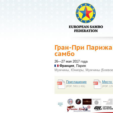
Гран-При Парижа 
самбо
26—27 мая 2017 года
Франция
, Париж
Мужчины, Юниоры, Мужчины (Боевое
Приглашение
Место 
(PDF, 563.1 KБ)
(PDF, 17