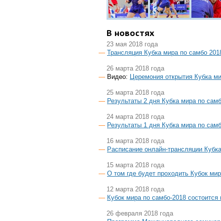
В новостях
23 мая 2018 года
Трансляция Кубка мира по самбо 201
26 марта 2018 года
Видео:
Церемония открытия Кубка м
25 марта 2018 года
Результаты 2 дня Кубка мира по са
24 марта 2018 года
Результаты 1 дня Кубка мира по са
16 марта 2018 года
Расписание онлайн-трансляции Кубк
15 марта 2018 года
О том где будет проходить Кубок ми
12 марта 2018 года
Кубок мира по самбо-2018 состоится
26 февраля 2018 года