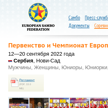
Самбо
Пресс-служб
Документы
Соревн
Первенство и Чемпионат Евро
12—20 сентября 2022 года
Сербия
, Нови-Сад
Мужчины, Женщины, Юниоры, Юниорки,
Регламент
(PDF, 33.0
MБ)