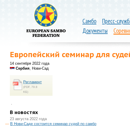
Самбо
Пресс-служб
Документы
Соревн
Европейский семинар для суде
14 сентября 2022 года
Сербия
, Нови-Сад
Регламент
(PDF, 79.8
KБ)
.
В новостях
23 августа 2022 года
В Нови-Саде состоится семинар судей по самбо