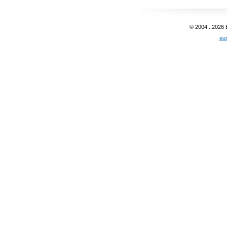
© 2004...2026
eu