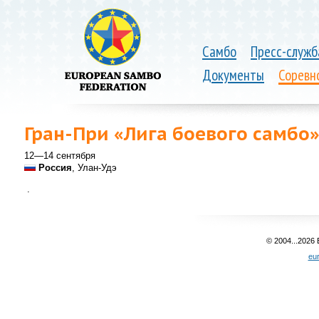
Самбо
Пресс-служб
Документы
Соревн
Гран-При «Лига боевого самбо
12—14 сентября
Россия
, Улан-Удэ
.
© 2004...2026
eu