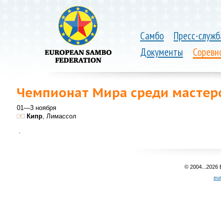
Самбо
Пресс-служб
Документы
Соревн
Чемпионат Мира среди мастер
01—3 ноября
Кипр
, Лимассол
.
© 2004...2026
eu