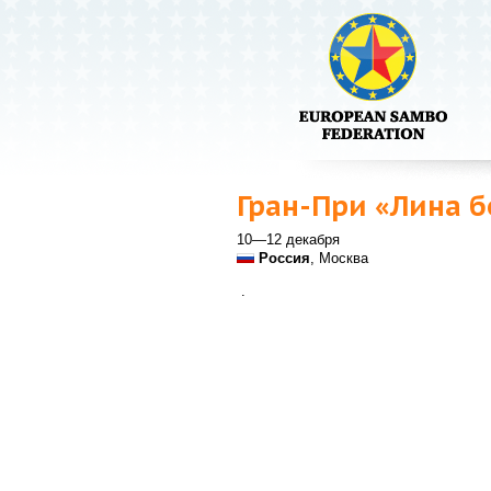
Гран-При «Лина 
10—12 декабря
Россия
, Москва
.