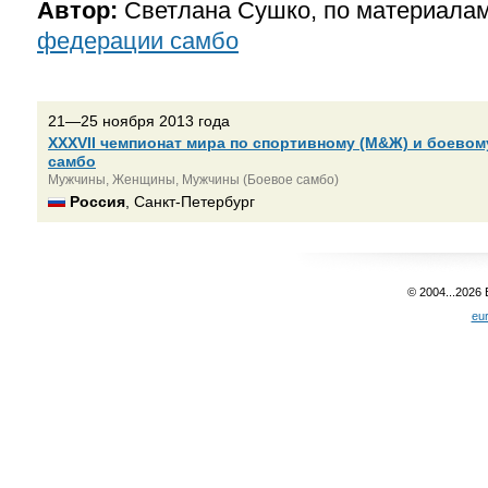
Автор:
Светлана Сушко, по материала
федерации самбо
21—25 ноября 2013 года
XXXVII чемпионат мира по спортивному (М&Ж) и боевом
самбо
Мужчины, Женщины, Мужчины (Боевое самбо)
Россия
, Санкт-Петербург
© 2004...2026
eu