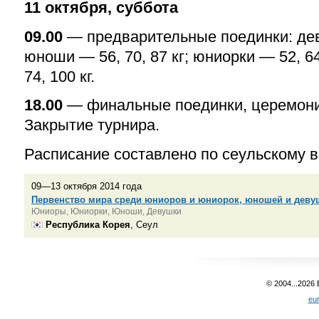
11 октября, суббота
09.00
— предварительные поединки: деву
юноши — 56, 70, 87 кг; юниорки — 52, 64
74, 100 кг.
18.00
— финальные поединки, церемони
Закрытие турнира.
Расписание составлено по сеульскому 
09—13 октября 2014 года
Первенство мира среди юниоров и юниорок, юношей и деву
Юниоры, Юниорки, Юноши, Девушки
Республика Корея
, Сеул
© 2004...2026
eu