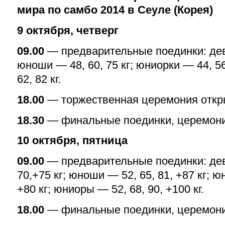
мира по самбо 2014 в Сеуле (Корея)
9 октября, четверг
09.00
— предварительные поединки: деву
юноши — 48, 60, 75 кг; юниорки — 44, 56
62, 82 кг.
18.00
— торжественная церемония откры
18.30
— финальные поединки, церемони
10 октября, пятница
09.00
— предварительные поединки: дев
70,+75 кг; юноши — 52, 65, 81, +87 кг; ю
+80 кг; юниоры — 52, 68, 90, +100 кг.
18.00
— финальные поединки, церемони