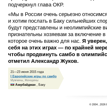
подчеркнул глава ОКР.
«Мы в России очень серьезно относимс
и хотим послать в Баку сильнейших спо
будут представлены и неолимпийские в
признательны хозяевам за включение в
которое очень важно для нас.
Я уверен,
себя на этих играх — по крайней мер
чтобы продвинуть самбо в олимпийс
отметил Александр Жуков.
21—23 июня 2015 года
I Европейские игры по самбо
Мужчины, Женщины
Азербайджан
, Баку
© 2004...2026