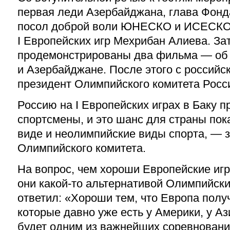
первая леди Азербайджана, глава Фонд
посол доброй воли ЮНЕСКО и ИСЕСКО,
I Европейских игр Мехрибан Алиева. З
продемонстрированы два фильма — об 
и Азербайджане. После этого с российс
президент Олимпийского комитета Росс
Россию на I Европейских играх в Баку 
спортсмены, и это шанс для страны по
виде и неолимпийские виды спорта, — 
Олимпийского комитета.
На вопрос, чем хороши Европейские игр
они какой-то альтернативой Олимпийск
ответил: «Хороши тем, что Европа получ
которые давно уже есть у Америки, у Ази
будет одним из важнейших соревновани