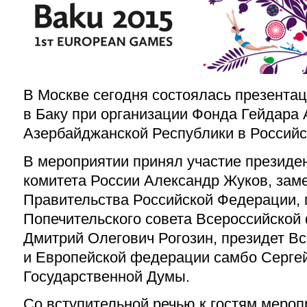
В Москве сегодня состоялась презентац
в Баку при организации Фонда Гейдара 
Азербайджанской Республики в Российс
В мероприятии принял участие президе
комитета России Александр Жуков,
зам
Правительства Российской Федерации,
Попечительского совета Всероссийской
Дмитрий Олегович Рогозин, президет В
и Европейской федерации самбо Сергей
Государственной Думы.
Со вступительной речью к гостям мероп