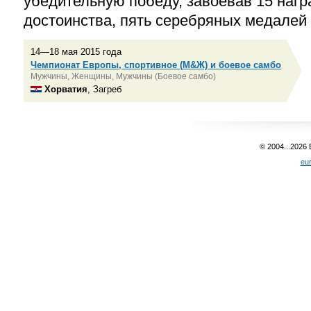
убедительную победу, завоевав 15 наг
достоинства, пять серебряных медалей
14—18 мая 2015 года
Чемпионат Европы, спортивное (М&Ж) и боевое самбо
Мужчины, Женщины, Мужчины (Боевое самбо)
Хорватия
, Загреб
© 2004...2026
eu