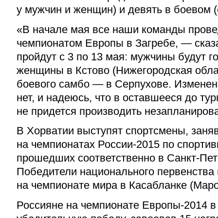
у мужчин и женщин) и девять в боевом 
«В начале мая все наши команды прове
чемпионатом Европы в Загребе, — сказ
пройдут с 3 по 13 мая: мужчины будут г
женщины в Кстово (Нижегородская облас
боевого самбо — в Серпухове. Изменен
нет, и надеюсь, что в оставшееся до ту
не придется производить незапланиров
В Хорватии выступят спортсмены, заня
на чемпионатах России-2015 по спортив
прошедших соответственно в Санкт-Пет
Победители национального первенства 
на чемпионате мира в Касабланке (Маро
Россияне на чемпионате Европы-2014 в