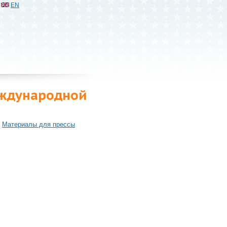
EN
еждународной
Материалы для прессы