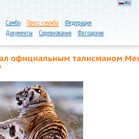
RU
Самбо
Пресс-служба
Федерация
Документы
Соревнования
Фотоархив
стал официальным талисманом М
о