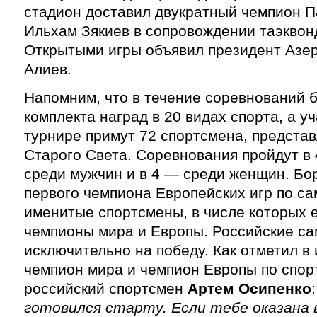
стадион доставил двукратный чемпион П
Ильхам Зякиев в сопровождении таэквон
Открытыми игры объявил президент Азе
Алиев.
Напомним, что в течение соревнований 
комплекта наград в 20 видах спорта, а у
турнире примут 72 спортсмена, предста
Старого Света. Соревнования пройдут в 
среди мужчин и в 4 — среди женщин. Бор
первого чемпиона Европейских игр по са
именитые спортсмены, в числе которых 
чемпионы мира и Европы. Российские с
исключительно на победу. Как отметил в
чемпион мира и чемпион Европы по спор
российский спортсмен
Артем Осипенко
готовился старту. Если тебе оказана 