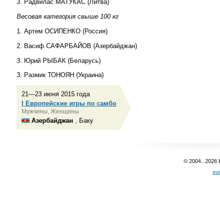
3. Радвилас МАТУКАС (Литва)
Весовая категория свыше 100 кг
1. Артем ОСИПЕНКО (Россия)
2. Васиф САФАРБАЙОВ (Азербайджан)
3. Юрий РЫБАК (Беларусь)
3. Размик ТОНОЯН (Украина)
21—23 июня 2015 года
I Европейские игры по самбо
Мужчины, Женщины
Азербайджан
, Баку
© 2004...2026
eu