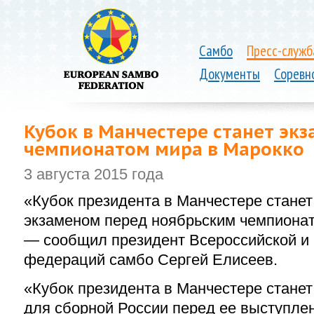
Самбо
Пресс-служб
Документы
Соревн
Кубок в Манчестере станет эк
чемпионатом мира в Марокко
3 августа 2015 года
«Кубок президента в Манчестере станет
экзаменом перед ноябрьским чемпионат
— сообщил президент Всероссийской и
федераций самбо Сергей Елисеев.
«Кубок президента в Манчестере стане
для сборной России перед ее выступле