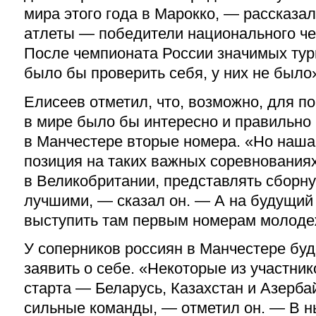
мира этого года в Марокко, — рассказа
атлеты — победители национального че
После чемпионата России значимых тур
было бы проверить себя, у них не было
Елисеев отметил, что, возможно, для п
в мире было бы интересно и правильно 
в Манчестере вторые номера. «Но наш
позиция на таких важных соревнованиях
в Великобритании, представлять сборн
лучшими, — сказал он. — А на будущий
выступить там первым номерам молоде
У соперников россиян в Манчестере бу
заявить о себе. «Некоторые из участни
старта — Беларусь, Казахстан и Азерб
сильные команды, — отметил он. — В 