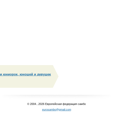
 и юниорок, юношей и девушек
© 2004...2026 Европейская федерация самбо
eurosambo@gmail.com