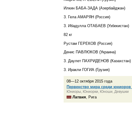
Илкин БАБА-ЗАДА (Азербайджан)
3. Гела АМАРЯН (Россия)
3. Ибадулла ОТАБАЕВ (Узбекистан)
82 кг
Рустам ГЕРЕКОВ (Россия)
Денис ПАВЛЮКОВ (Украина)
3. Даулет ПАХРИДЕНОВ (Казахстан)
3. Иракли ГОГИА (Грузия)
08—12 октября 2015 года
Первенство мира среди юниоров
Юниоры, Юниорки, Юноши, Девушки
Латвия
, Рига