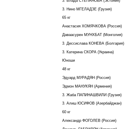
3. Влада СТЕПАНОВА (Эстония)
3. Нино МГЕЛАДЗЕ (Грузия)
65 кг
Анастасия ХОМЯЧКОВА (Россия)
Даваасурен МУНХБАТ (Монголия)
3. Дессислава КОНЕВА (Болгария)
3. Катерина СКОРА (Украина)
Юноши
48 кг
Эдуард МУРАДЯН (Россия)
Эдмон МАНУКЯН (Армения)
3. Жаба ПАПИНАШВИЛИ (Грузия)
3. Алиш ЮСИФОВ (Азербайджан)
60 кг
Александр ФОГОЛЕВ (Россия)