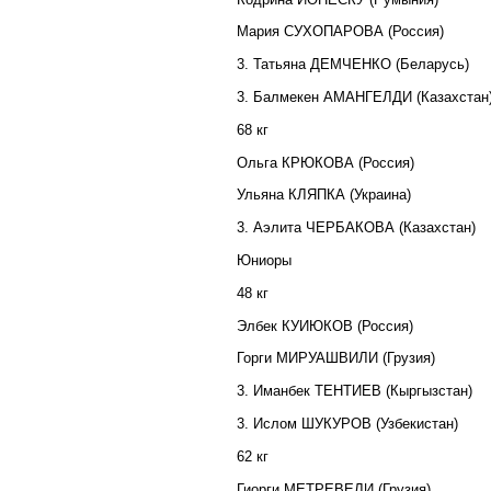
Мария СУХОПАРОВА (Россия)
3. Татьяна ДЕМЧЕНКО (Беларусь)
3. Балмекен АМАНГЕЛДИ (Казахстан
68 кг
Ольга КРЮКОВА (Россия)
Ульяна КЛЯПКА (Украина)
3. Аэлита ЧЕРБАКОВА (Казахстан)
Юниоры
48 кг
Элбек КУИЮКОВ (Россия)
Горги МИРУАШВИЛИ (Грузия)
3. Иманбек ТЕНТИЕВ (Кыргызстан)
3. Ислом ШУКУРОВ (Узбекистан)
62 кг
Гиорги МЕТРЕВЕЛИ (Грузия)