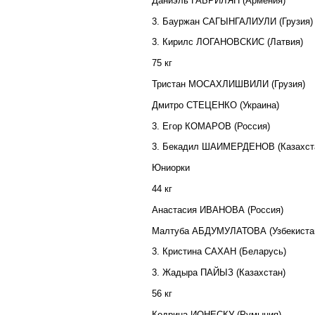
Даниэль ГАБРИЛЯН (Армения)
3. Бауржан САГЫНГАЛИУЛИ (Грузия)
3. Кирилс ЛОГАНОВСКИС (Латвия)
75 кг
Тристан МОСАХЛИШВИЛИ (Грузия)
Дмитро СТЕЦЕНКО (Украина)
3. Егор КОМАРОВ (Россия)
3. Бекадил ШАИМЕРДЕНОВ (Казахст
Юниорки
44 кг
Анастасия ИВАНОВА (Россия)
Малтуба АБДУМУЛАТОВА (Узбекиста
3. Кристина САХАН (Беларусь)
3. Жадыра ПАЙЫЗ (Казахстан)
56 кг
Кодрина ИОНЕСКУ (Румыния)