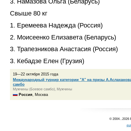
3. Намазова Ольга (Беларусь)
Свыше 80 кг
1. Еремеева Надежда (Россия)
2. Моисеенко Елизавета (Беларусь)
3. Трапезникова Анастасия (Россия)
3. Кебадзе Елен (Грузия)
19—22 октября 2015 года
Международный турнир категории "А" на призы А.Аслаханова
самбо
Мужчины (Боевое самбо), Мужчины
Россия
, Москва
© 2004...2026
eu