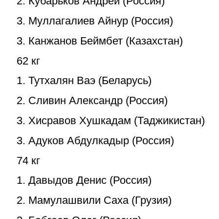
2. Кубарьков Андрей (Россия)
3. Муллагалиев Айнур (Россия)
3. Канжанов Беймбет (Казахстан)
62 кг
1. Тутхалян Ваэ (Беларусь)
2. Сливин Александр (Россия)
3. Хисравов Хушкадам (Таджикистан)
3. Адуков Абдулкадыр (Россия)
74 кг
1. Давыдов Денис (Россия)
2. Мамулашвили Саха (Грузия)