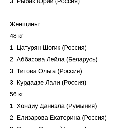
3. Рыбак Юрий (Россия)
Женщины:
48 кг
1. Цатурян Шогик (Россия)
2. Аббасова Лейла (Беларусь)
3. Титова Ольга (Россия)
3. Курдадзе Лали (Россия)
56 кг
1. Хондиу Даниэла (Румыния)
2. Елизарова Екатерина (Россия)