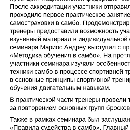
После аккредитации участники отправили
проходило первое практическое заняти
самостраховки в самбо. Продемонстрир
тренеры предоставили возможность уча
изученный материал в индивидуальной 
семинара Мариос Андреу выступил с пр
«Методика обучения в самбо». На прот
участники семинара изучали особеннос
техники самбо в процессе спортивной т
в основные принципы спортивной тренир
обучения двигательным навыкам.
В практической части тренеры провели 
за повторением основных групп бросков
Также в рамках семинара был заслушан
«Правила судейства в самбо». Главный