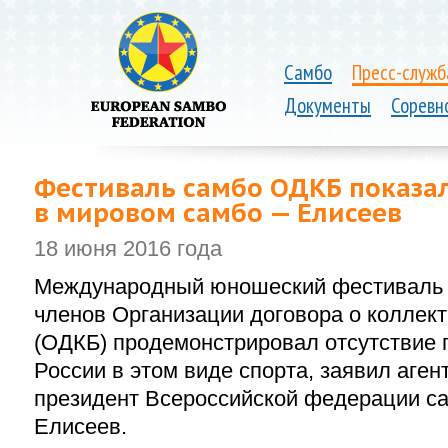
Самбо
Пресс-служб
Документы
Соревн
Фестиваль самбо ОДКБ показал,
в мировом самбо — Елисеев
18 июня 2016 года
Международный юношеский фестиваль с
членов Организации договора о коллек
(ОДКБ) продемонстрировал отсутствие 
России в этом виде спорта, заявил аген
президент Всероссийской федерации с
Елисеев
.