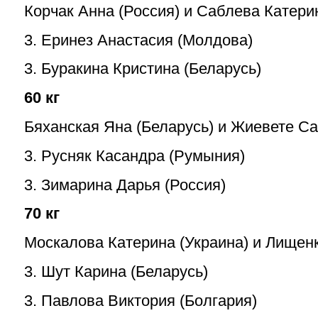
Корчак Анна (Россия) и Саблева Катери
3. Еринез Анастасия (Молдова)
3. Буракина Кристина (Беларусь)
60 кг
Бяханская Яна (Беларусь) и Жиевете Са
3. Русняк Касандра (Румыния)
3.
Зимарина Дарья (Россия)
70 кг
Москалова Катерина (Украина) и Лищенк
3. Шут Карина (Беларусь)
3. Павлова Виктория (Болгария)