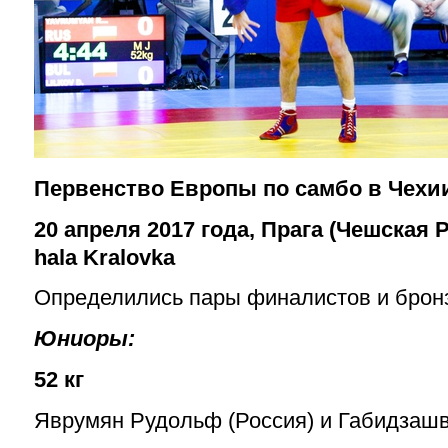
Первенство Европы по самбо в Чехи
20 апреля 2017 года, Прага (Чешская 
hala Kralovka
Определились пары финалистов и брон
Юниоры:
52 кг
Яврумян Рудольф (Россия) и Габидзашв