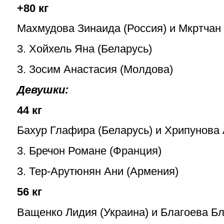
+80 кг
Махмудова Зинаида (Россия) и Мкртчан
3. Хойхель Яна (Беларусь)
3. Зосим Анастасия (Молдова)
Девушки:
44 кг
Бахур Глафира (Беларусь) и Хрипунова 
3. Бречон Романе (Франция)
3. Тер-Арутюнян Ани (Армения)
56 кг
Ващенко Лидия (Украина) и Благоева Бл