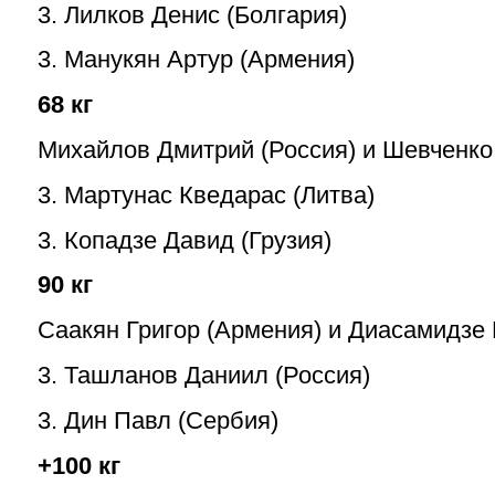
3.
Лилков Денис (Болгария)
3. Манукян Артур (Армения)
68 кг
Михайлов Дмитрий (Россия) и Шевченко
3.
Мартунас Кведарас (Литва)
3. Копадзе Давид (Грузия)
90 кг
Саакян Григор (Армения) и Диасамидзе 
3. Ташланов Даниил (Россия)
3. Дин Павл (Сербия)
+100 кг