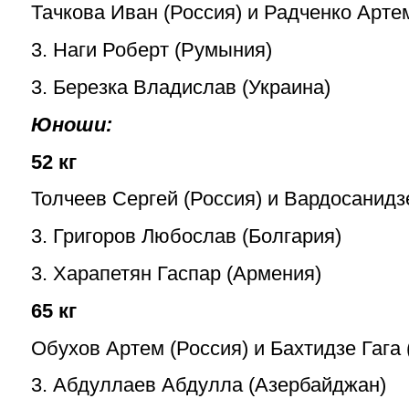
Тачкова Иван (Россия) и Радченко Арте
3. Наги Роберт (Румыния)
3. Березка Владислав (Украина)
Юноши:
52 кг
Толчеев Сергей (Россия) и Вардосанидзе
3. Григоров Любослав (Болгария)
3. Харапетян Гаспар (Армения)
65 кг
Обухов Артем (Россия) и Бахтидзе Гага 
3. Абдуллаев Абдулла (Азербайджан)