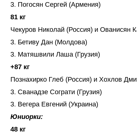
3.
Погосян Сергей
(Армения)
81 кг
Чекуров Николай (Россия) и Ованисян К
3. Бетиву Дан (Молдова)
3.
Матяшвили Лаша (Грузия)
+87 кг
Познахирко Глеб (Россия) и Хохлов Дми
3. Сванадзе Сограти (Грузия)
3.
Вегера Евгений (Украина)
Юниорки:
48 кг