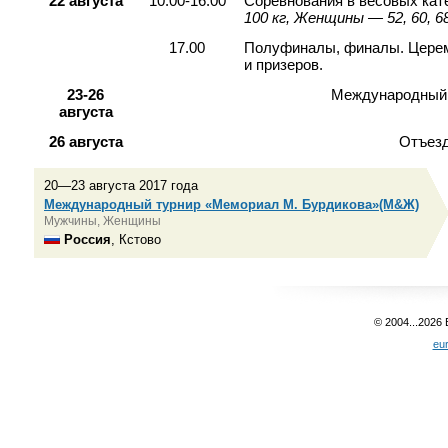
22 августа
10.00-1
6
.00
Соревнования в весовых кат
100 кг
, Женщины — 52, 60, 68
17
.00
Полуфиналы, финалы. Церем
и призеров.
23-26
Международный 
августа
26 августа
Отъезд
20—23 августа 2017 года
Международный турнир «Мемориал М. Бурдикова»(М&Ж)
Мужчины, Женщины
Россия
, Кстово
© 2004...2026
eu