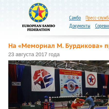
Самбо
Пресс-служб
Документы
Соревн
На «Мемориал М. Бурдикова» п
23 августа 2017 года