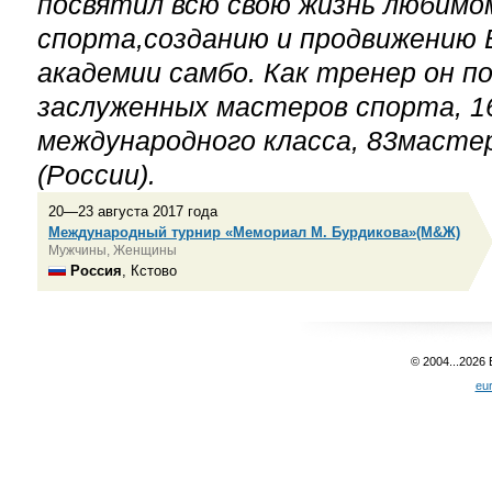
посвятил всю свою жизнь любимо
спорта,созданию и продвижению 
академии самбо. Как тренер он п
заслуженных мастеров спорта, 1
международного класса, 83маст
(России).
20—23 августа 2017 года
Международный турнир «Мемориал М. Бурдикова»(М&Ж)
Мужчины, Женщины
Россия
, Кстово
© 2004...2026
eu