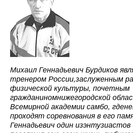
Михаил Геннадьевич Бурдиков яв
тренером России,заслуженным р
физической культуры, почетным
гражданиномнижегородской обла
Всемирной академии самбо, гден
проходят соревнования в его пам
Геннадьевич один изэнтузиастов