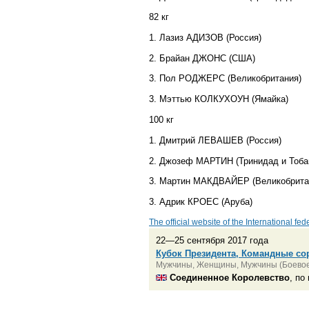
82 кг
1. Лазиз АДИЗОВ (Россия)
2. Брайан ДЖОНС (США)
3. Пол РОДЖЕРС (Великобритания)
3. Мэттью КОЛКУХОУН (Ямайка)
100 кг
1. Дмитрий ЛЕВАШЕВ (Россия)
2. Джозеф МАРТИН (Тринидад и Тоба
3. Мартин МАКДВАЙЕР (Великобрита
3. Адрик КРОЕС (Аруба)
The official website of the International fe
22—25 сентября 2017 года
Кубок Президента, Командные со
Мужчины, Женщины, Мужчины (Боевое
Соединенное Королевство
, по