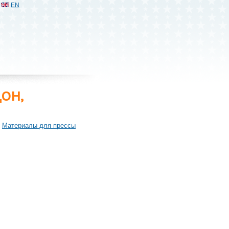
EN
ОН,
Материалы для прессы