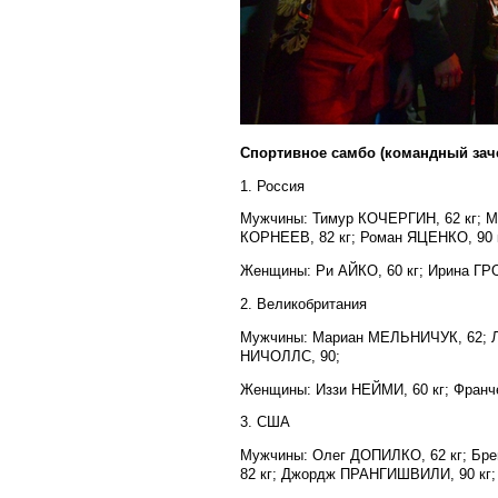
Спортивное самбо (командный зач
1. Россия
Мужчины: Тимур КОЧЕРГИН, 62 кг; М
КОРНЕЕВ, 82 кг; Роман ЯЦЕНКО, 90 
Женщины: Ри АЙКО, 60 кг; Ирина ГР
2. Великобритания
Мужчины: Мариан МЕЛЬНИЧУК, 62; Л
НИЧОЛЛС, 90;
Женщины: Иззи НЕЙМИ, 60 кг; Франче
3. США
Мужчины: Олег ДОПИЛКО, 62 кг; Бре
82 кг; Джордж ПРАНГИШВИЛИ, 90 кг;