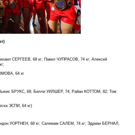
ет)
ихаил СЕРГЕЕВ, 68 кг; Павел ЧУПРАСОВ, 74 кг; Алексей
кг;
ОМОВА, 64 кг
ьюис БРУКС, 68; Билли УИЛШЕР, 74; Райан КОТТОМ, 82; Том
ска ЭСПИ, 64 кг)
ндон УОРТНЕН, 68 кг; Салемам САЛЕМ, 74 кг; Эдриан БЕРНАЛ,