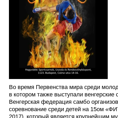
Во время Первенства мира среди молод
в котором также выступали венгерские 
Венгерская федерация самбо организов
соревнование среди детей на 15ом «Ф
2017), который является крупнейшим м