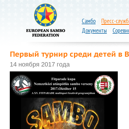
Самбо
Пресс-служб
Документы
Соревн
Первый турнир среди детей в 
14 ноября 2017 года