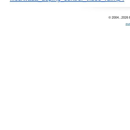
© 2004...2026
eu