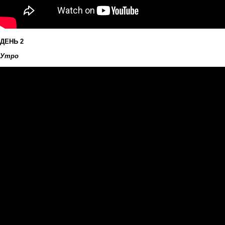
ДЕНЬ 2
Утро