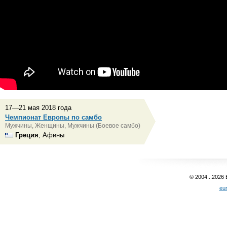
17—21 мая 2018 года
Чемпионат Европы по самбо
Мужчины, Женщины, Мужчины (Боевое самбо)
Греция
, Афины
© 2004...2026
eu