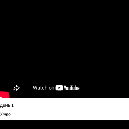
ДЕНЬ 1
Утро