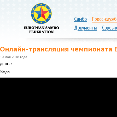
Самбо
Пресс-служб
Документы
Соревн
Онлайн-трансляция чемпионата 
19 мая 2018 года
ДЕНЬ 3
Утро