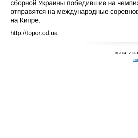
сборной Украины победившие на чемпио
отправятся на международные соревнов
на Кипре.
http://topor.od.ua
© 2004...2026
eu