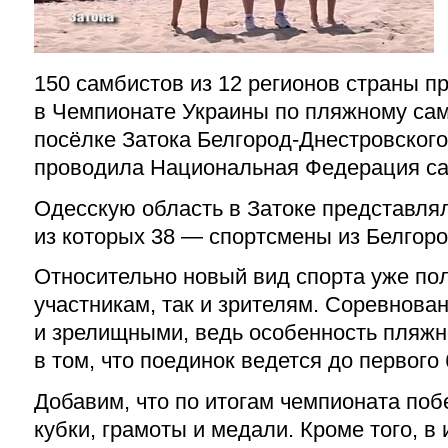
150 самбистов из 12 регионов страны п
в Чемпионате Украины по пляжному сам
посёлке Затока Белгород-Днестровског
проводила Национальная Федерация са
Одесскую область в Затоке представлял
из которых 38 — спортсмены из Белгоро
Относительно новый вид спорта уже по
участникам, так и зрителям. Соревнов
и зрелищными, ведь особенность пляжн
в том, что поединок ведется до первого 
Добавим, что по итогам чемпионата по
кубки, грамоты и медали. Кроме того, в