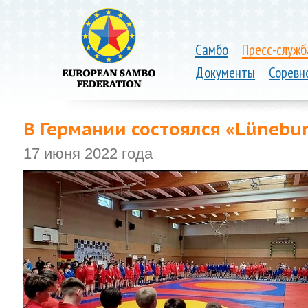
Самбо
Пресс-служб
Документы
Соревн
В Германии состоялся «Lünebur
17 июня 2022 года