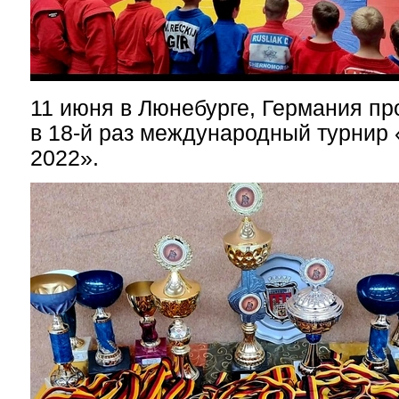
11 июня
в Люнебурге, Германия п
в 18-й раз международный турнир
2022».