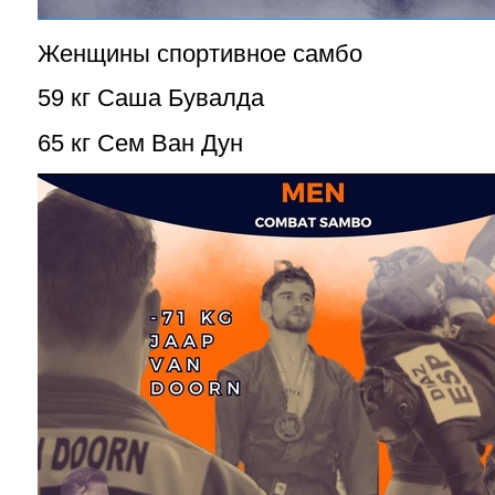
Женщины спортивное самбо
59 кг Саша Бувалда
65 кг Сем Ван Дун