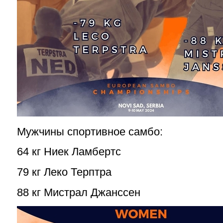
Мужчины спортивное самбо:
64 кг Ниек Ламбертс
79 кг Леко Терптра
88 кг Мистрал Джанссен