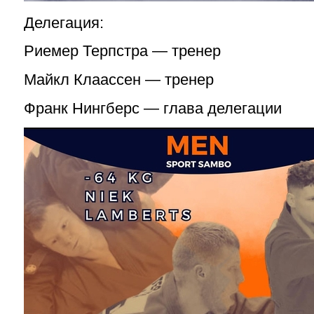
Делегация:
Риемер Терпстра — тренер
Майкл Клаассен — тренер
Франк Нингберс — глава делегации