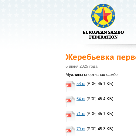
Жеребьевка перв
6 июня 2025 года
Мужчины спортивное самбо
58 кг
(PDF, 45.1 KБ)
64 кг
(PDF, 45.4 KБ)
71 кг
(PDF, 45.1 KБ)
79 кг
(PDF, 45.3 KБ)