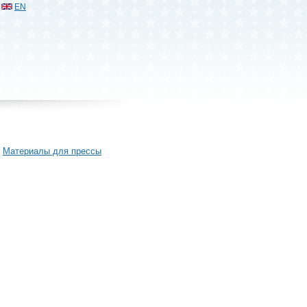
EN
Материалы для прессы