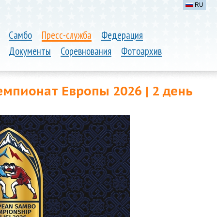
RU
Самбо
Пресс-служба
Федерация
Документы
Соревнования
Фотоархив
мпионат Европы 2026 | 2 день