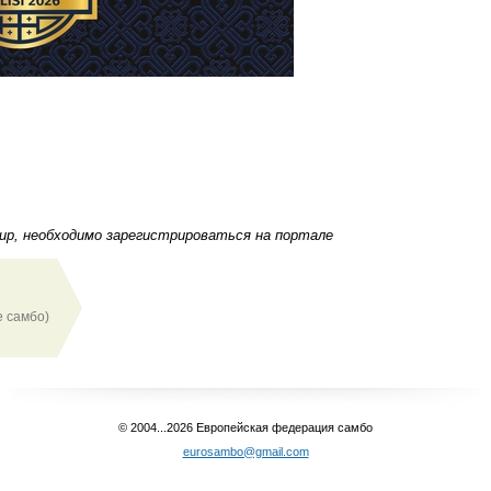
р, необходимо зарегистрироваться
на портале
 самбо)
© 2004...2026 Европейская федерация самбо
eurosambo@gmail.com