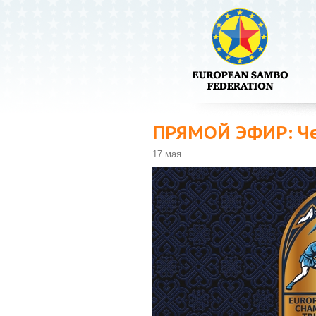
ПРЯМОЙ ЭФИР: Че
17 мая