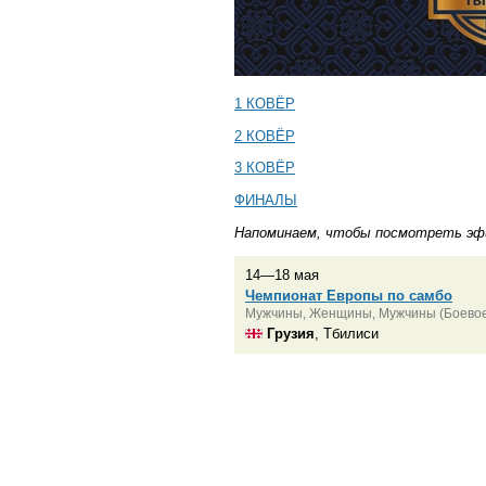
1 КОВЁР
2 КОВЁР
3 КОВЁР
ФИНАЛЫ
Напоминаем, чтобы посмотреть эфи
14—18 мая
Чемпионат Европы по самбо
Мужчины, Женщины, Мужчины (Боевое
Грузия
, Тбилиси