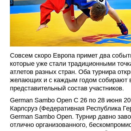
Совсем скоро Европа примет два событ
которые уже стали традиционными точк
атлетов разных стран. Оба турнира отк
желающих и с каждым годом собирают 
представительный состав участников.
German
Sambo Open С 26 по 28 июня 202
Карлсруэ (Федеративная Республика Ге
German
Sambo Open. Турнир давно зав
отлично организованного, бескомпромис