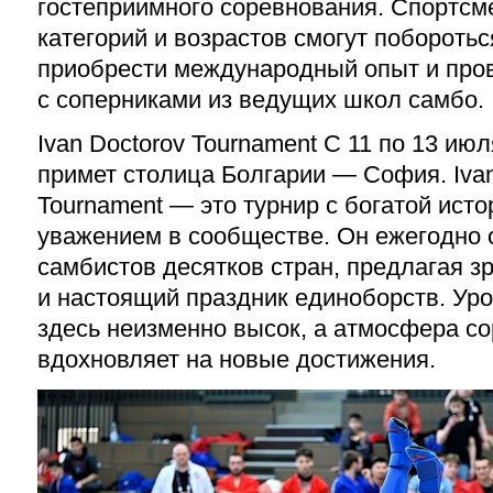
гостеприимного соревнования. Спортсм
категорий и возрастов смогут поборотьс
приобрести международный опыт и пров
с соперниками из ведущих школ самбо.
Ivan
Doctorov
Tournament С 11 по 13 июл
примет столица Болгарии — София.
Iva
Tournament — это турнир с богатой ист
уважением в сообществе. Он ежегодно
самбистов десятков стран, предлагая 
и настоящий праздник единоборств. Ур
здесь неизменно высок, а атмосфера с
вдохновляет на новые достижения.