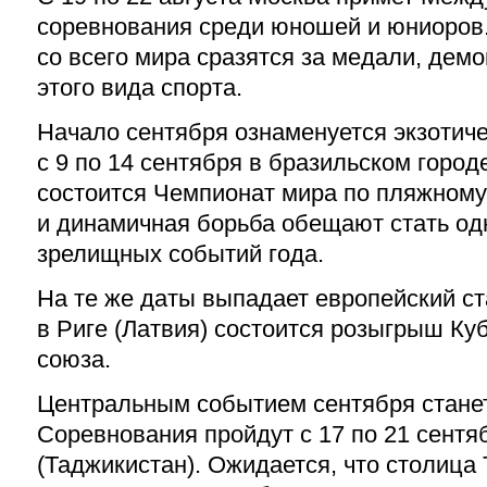
соревнования среди юношей и юниоров
со всего мира сразятся за медали, дем
этого вида спорта.
Начало сентября ознаменуется экзотиче
с 9 по 14 сентября в бразильском город
состоится Чемпионат мира по пляжному
и динамичная борьба обещают стать од
зрелищных событий года.
На те же даты выпадает европейский ст
в Риге (Латвия) состоится розыгрыш Ку
союза.
Центральным событием сентября станет
Соревнования пройдут с 17 по 21 сент
(Таджикистан). Ожидается, что столица