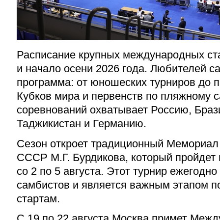
Расписание крупных международных ста
и начало осени 2026 года. Любителей 
программа: от юношеских турниров до 
Кубков мира и первенств по пляжному 
соревнований охватывает Россию, Браз
Таджикистан и Германию.
Сезон откроет традиционный Мемориал
СССР М.Г. Бурдикова, который пройдет 
со 2 по 5 августа. Этот турнир ежегодн
самбистов и является важным этапом п
стартам.
С 19 по 22 августа Москва примет Меж