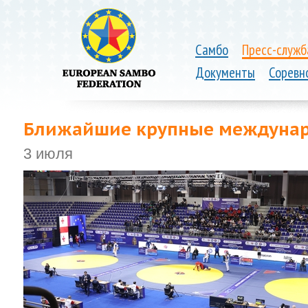
Самбо
Пресс-служб
Документы
Соревн
Ближайшие крупные междунар
3 июля