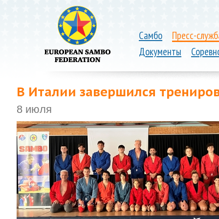
Самбо
Пресс-служб
Документы
Соревн
В Италии завершился трениров
8 июля