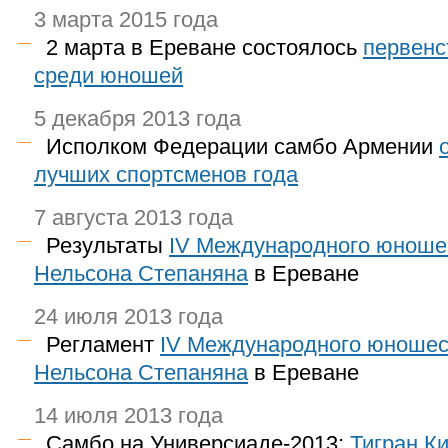
3 марта 2015 года
2 марта в Ереване состоялось
первенс
среди юношей
5 декабря 2013 года
Исполком Федерации самбо Армении
лучших спортсменов года
7 августа 2013 года
Результаты
IV Международного юношес
Нельсона Степаняна
в Ереване
24 июля 2013 года
Регламент
IV Международного юношес
Нельсона Степаняна
в Ереване
14 июля 2013 года
Самбо на Универсиаде-2013:
Тигран К