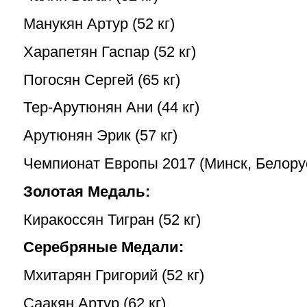
Манукян Артур (52 кг)
Харапетян Гаспар (52 кг)
Погосян Сергей (65 кг)
Тер-Арутюнян Ани (44 кг)
Арутюнян Эрик (57 кг)
Чемпионат Европы 2017 (Минск, Белору
Золотая Медаль:
Киракоссян Тигран (52 кг)
Серебряные Медали:
Мхитарян Григорий (52 кг)
Саакян Артур (62 кг)