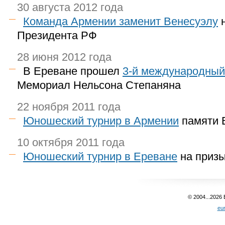
30 августа 2012 года
Команда Армении заменит Венесуэлу
н
Президента РФ
28 июня 2012 года
В Ереване прошел
3-й
международный 
Мемориал Нельсона Степаняна
22 ноября 2011 года
Юношеский турнир в Армении
памяти 
10 октября 2011 года
Юношеский турнир в Ереване
на призы
© 2004...2026
eu