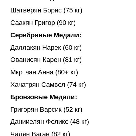
Шатверян Борис (75 кг)
Саакян Григор (90 кг)
Серебряные Медали:
Даллакян Нарек (60 кг)
Ованисян Карен (81 кг)
Мкртчан Анна (80+ кг)
Хачатрян Самвел (74 кг)
Бронзовые Медали:
Григорян Варсик (52 кг)
Данииелян Феликс (48 кг)
Чалян Ваган (82 кг)