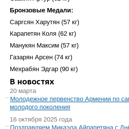
Бронзовые Медали:
Саргсян Харутян
(57 кг)
Карапетян Коля (62 кг)
Манукян Максим (57 кг)
Газарян Арсен (74 кг)
Мехрабян Эдгар (90 кг)
В новостях
20 марта
Молодежное первенство Армении по са
молодого поколения
16 октября 2025 года
Поздравляем Микаэла Айрапетяна с Дн