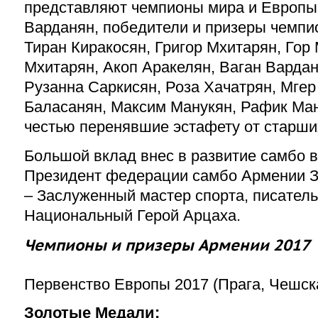
представляют чемпионы мира и Европы
Варданян, победители и призеры чемпи
Тиран Киракосян, Григор Мхитарян, Гор
Мхитарян, Акоп Аракелян, Ваган Варда
Рузанна Саркисян, Роза Хачатрян, Мгер
Баласанян, Максим Манукян, Рафик Ману
честью перенявшие эстафету от старши
Большой вклад внес в развитие самбо 
Президент федерации самбо Армении З
– Заслуженный мастер спорта, писатель
Национальный Герой Арцаха.
Чемпионы и призеры Армении 2017
Первенство Европы 2017 (Прага, Чешск
Золотые Медали: