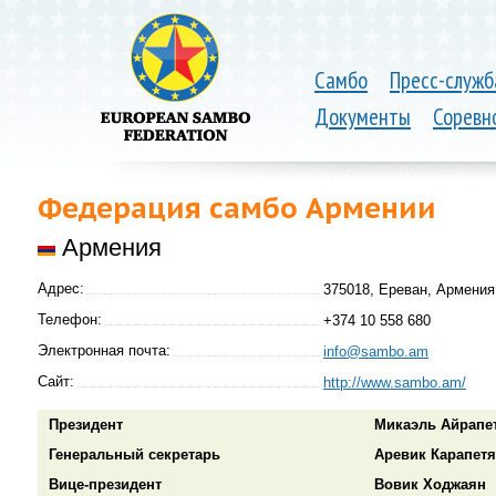
Самбо
Пресс-служб
Документы
Соревн
Федерация самбо Армении
Армения
Адрес:
375018, Ереван, Армения
Телефон:
+374 10 558 680
Электронная почта:
info@sambo.am
Сайт:
http://www.sambo.am/
Президент
Микаэль Айрапе
Генеральный секретарь
Аревик Карапет
Вице-президент
Вовик Ходжаян