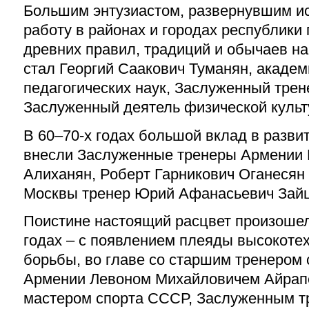
Большим энтузиастом, развернувшим и
работу в районах и городах республики
древних правил, традиций и обычаев н
стал Георгий Саакович Туманян, академ
педагогических наук, Заслуженный трен
Заслуженный деятель физической культ
В 60–70-х годах большой вклад в разв
внесли Заслуженные тренеры Армении 
Алиханян, Роберт Гарникович Оганесян
Москвы тренер Юрий Афанасьевич Зайц
Поистине настоящий расцвет произошел
годах – с появлением плеяды высокоте
борьбы, во главе со старшим тренером
Армении Левоном Михайловичем Айрап
мастером спорта СССР, Заслуженным т