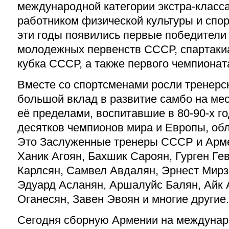
международной категории экстра-класс
работником физической культуры и спо
эти годы появились первые победители
молодежных первенств СССР, спартаки
кубка СССР, а также первого чемпионат
Вместе со спортсменами росли тренерс
большой вклад в развитие самбо на мест
её пределами, воспитавшие в 80-90-х г
десятков чемпионов мира и Европы, обл
Это Заслуженные тренеры СССР и Арме
Ханик Агоян, Бахшик Сароян, Гурген Ге
Карлсян, Самвел Авдалян, Эрнест Мирз
Эдуард Асланян, Аршалуйс Балян, Айк 
Оганесян, Завен Эвоян и многие другие.
Сегодня сборную Армении на междунар