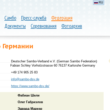
RU
Самбо
Пресс-служба
Федерация
Документы
Соревнования
Фотоархив
 Германии
Deutscher Sambo-Verband e.V. (German Sambo Federation)
Fabian Schley Vorholzstrasse 60 76137 Karlsruhe Germany
+49 174 905 25 83
info@sambo-dsv.de
https://www.sambo-dsv.de/
Фабиан Шели
Олег Габриэлов
Эдвард Маркер