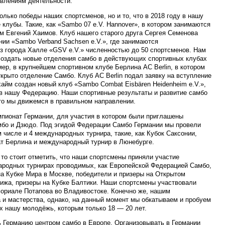
авлениям деятельности.
олько победы наших спортсменов, но и то, что в 2018 году в нашу
клубы. Такие, как «Sambo 07 e.V. Hannover», в котором занимаются
ом Евгений Хаимов. Клуб нашего старого друга Сергея Семенова
ии «Sambo Verband Sachsen e.V.», где занимаются
из города Халле «GSV e.V.» численностью до 50 спортсменов. Нам
 создать новые отделения самбо в действующих спортивных клубах
ер, в крупнейшем спортивном клубе Берлина АС Berlin, в котором
крыто отделение Самбо. Клуб АС Berlin подал заявку на вступление
айм создан новый клуб «Sambo Combat Eisbären Heidenheim e.V.»,
 в нашу Федерацию. Наши спортивные результаты и развитие самбо
что мы движемся в правильном направлении.
пионат Германии, для участия в котором были приглашены
мбо и Дзюдо. Под эгидой Федерации Самбо Германии мы провели
м числе и 4 международных турнира, такие, как Кубок Саксонии,
т Берлина и международный турнир в Люнебурге.
то стоит отметить, что наши спортсмены приняли участие
ародных турнирах проводимых, как Европейской Федерацией Самбо,
на Кубке Мира в Москве, победители и призеры на Открытом
рижа, призеры на Кубке Балтики. Наши спортсмены участвовали
мориале Потапова во Владивостоке. Конечно же, нашим
а и мастерства, однако, на данный момент мы обкатываем и пробуем
 нашу молодёжь, которым только 18 — 20 лет.
 Германию центром самбо в Европе. Организовывать в Германии