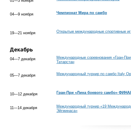
01—3 ноября
Чемпионат Мира по самбо
04—9 ноября
Открытые международные спортивные иг
19—21 ноября
Декабрь
Международные соревнования «Гран-При»
04—7 декабря
Татарстан
Международный турнир по самбо Italy 
05—7 декабря
Гран-При «Лина боевого самбо» ФИНА
10—12 декабря
Международный турнир «19 Международ
11—14 декабря
Эйгминаса»