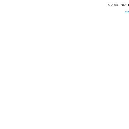
© 2004...2026
eu