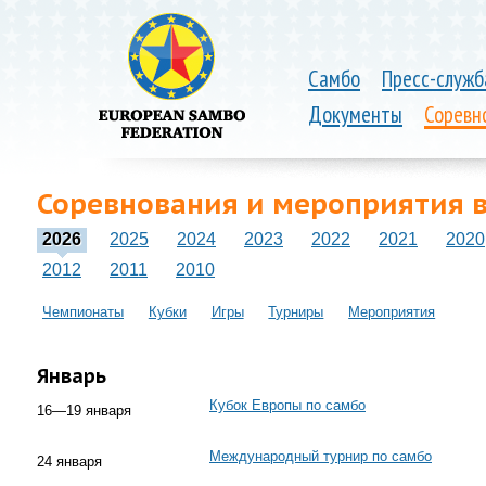
Самбо
Пресс-служб
Документы
Соревн
Соревнования и мероприятия в
2026
2025
2024
2023
2022
2021
2020
2012
2011
2010
Чемпионаты
Кубки
Игры
Турниры
Мероприятия
Январь
Кубок Европы по самбо
16—19 января
Международный турнир по самбо
24 января