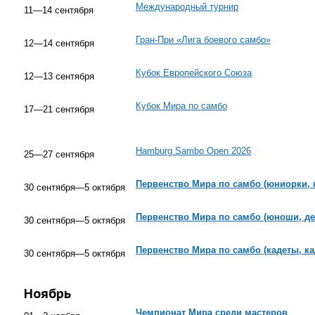
Международный турнир
11—14 сентября
Гран-При «Лига боевого самбо»
12—14 сентября
Кубок Европейского Союза
12—13 сентября
Кубок Мира по самбо
17—21 сентября
Hamburg Sambo Open 2026
25—27 сентября
Первенство Мира по самбо (юниорки,
30 сентября—5 октября
Первенство Мира по самбо (юноши, д
30 сентября—5 октября
Первенство Мира по самбо (кадеты, ка
30 сентября—5 октября
Ноябрь
Чемпионат Мира среди мастеров