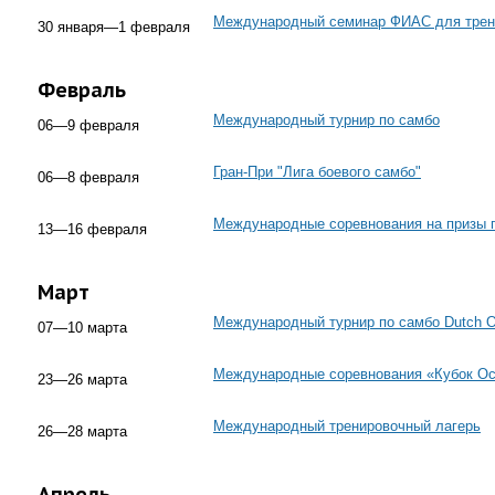
Международный семинар ФИАС для трен
30 января—1 февраля
Февраль
Международный турнир по самбо
06—9 февраля
Гран-При "Лига боевого самбо"
06—8 февраля
Международные соревнования на призы 
13—16 февраля
Март
Международный турнир по самбо Dutch
07—10 марта
Международные соревнования «Кубок О
23—26 марта
Международный тренировочный лагерь
26—28 марта
Апрель