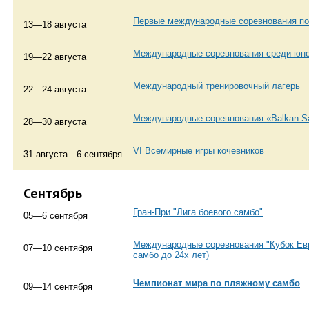
Первые международные соревнования по
13—18 августа
Международные соревнования среди юн
19—22 августа
Международный тренировочный лагерь
22—24 августа
Международные соревнования «Balkan S
28—30 августа
VI Всемирные игры кочевников
31 августа—6 сентября
Сентябрь
Гран-При "Лига боевого самбо"
05—6 сентября
Международные соревнования "Кубок Евр
07—10 сентября
самбо до 24х лет)
Чемпионат мира по пляжному самбо
09—14 сентября